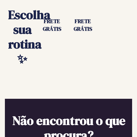
Escolha
FRETE
FRETE
sua
GRÁTIS
GRÁTIS
rotina
✨
Não encontrou o que
procura?